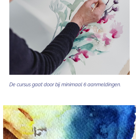
De cursus gaat door bij minimaal 6 aanmeldingen.