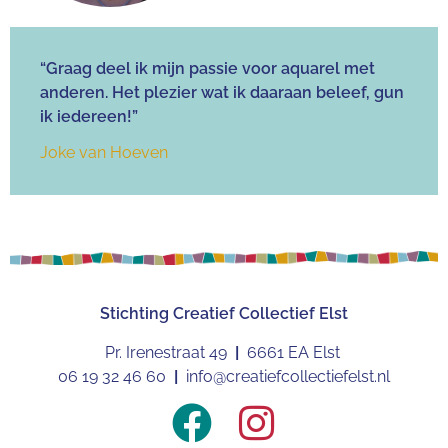
“Graag deel ik mijn passie voor aquarel met
anderen. Het plezier wat ik daaraan beleef, gun
ik iedereen!”
Joke van Hoeven
Stichting
Creatief Collectief Elst
Pr. Irenestraat 49
|
6661 EA Elst
06 19 32 46 60
|
info@creatiefcollectiefelst.nl