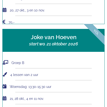
20, 27 okt., 3 en 10 nov.
70,-
VOL
Joke van Hoeven
start wo. 21 oktober 2026
Groep B
4 lessen van 2 uur
Woensdag: 13:30-15:30 uur
21, 28 okt., 4 en 11 nov.