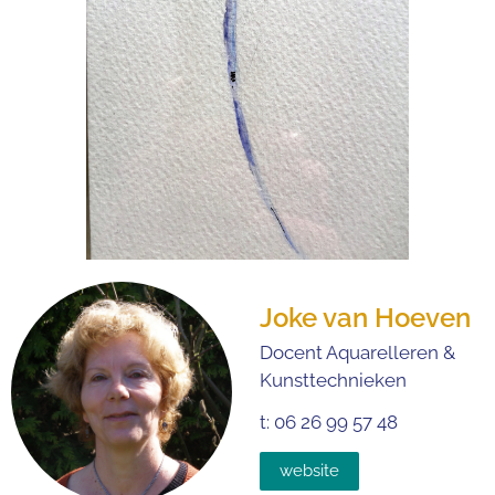
Joke van Hoeven
Docent Aquarelleren &
Kunsttechnieken
t: 06 26 99 57 48
website