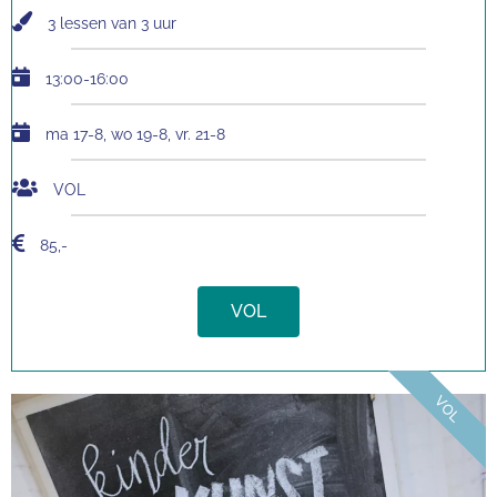
3 lessen van 3 uur
13:00-16:00
ma 17-8, wo 19-8, vr. 21-8
VOL
85,-
VOL
VOL