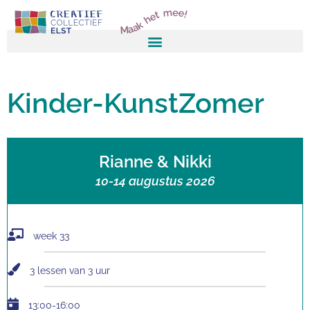
Maak het mee!
Kinder-KunstZomer
Rianne & Nikki
10-14 augustus 2026
week 33
3 lessen van 3 uur
13:00-16:00