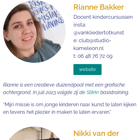
Rianne Bakker
Docent kindercursussen
insta:
@vankliedertotkunst
e: club@studio-
kameleon.nl
t: 06 48 76 72 09
website
Rianne is een creatieve duizendpoot met een grafische
achtergrond. In juli 2023 volgde zij de
Stikkr
basistraining.
“Mijn missie is om jonge kinderen naar kunst te laten kijken
en tevens het plezier in maken te laten ervaren.”
Nikki van der