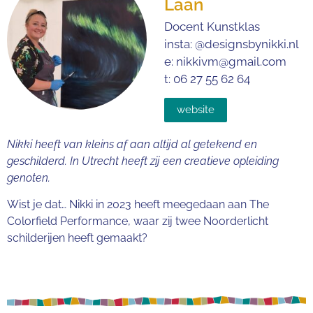
Laan
Docent Kunstklas
insta: @designsbynikki.nl
e: nikkivm@gmail.com
t: 06 27 55 62 64
website
Nikki heeft van kleins af aan altijd al getekend en
geschilderd. In Utrecht heeft zij een creatieve opleiding
genoten.
Wist je dat… Nikki in 2023 heeft meegedaan aan The
Colorfield Performance, waar zij twee Noorderlicht
schilderijen heeft gemaakt?