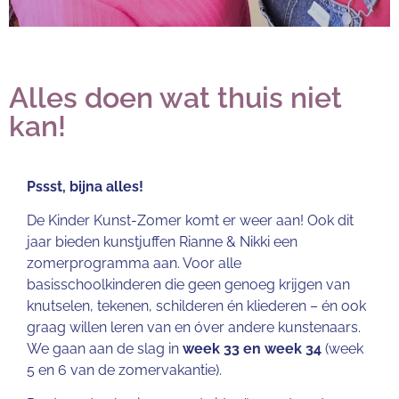
Alles doen wat thuis niet
kan!
Pssst, bijna alles!
De Kinder Kunst-Zomer komt er weer aan! Ook dit
jaar bieden kunstjuffen Rianne & Nikki een
zomerprogramma aan. Voor alle
basisschoolkinderen die geen genoeg krijgen van
knutselen, tekenen, schilderen én kliederen – én ook
graag willen leren van en óver andere kunstenaars.
We gaan aan de slag in
week 33 en week 34
(week
5 en 6 van de zomervakantie).