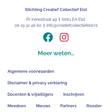
Stichting
Creatief Collectief Elst
Pr. Irenestraat 49
|
6661 EA Elst
06 19 32 46 60
|
info@creatiefcollectiefelst.nl
Meer weten…
Algemene voorwaarden
Disclaimer & privacy verklaring
Docenten & vrijwilligers
Inschrijven
Meedoen
Nieuws
Partners
Rooster