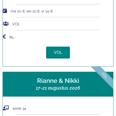
ma 10-8, wo 12-8, vr 14-8
VOL
85,-
VOL
VOL
Rianne & Nikki
17-21 augustus 2026
week 34