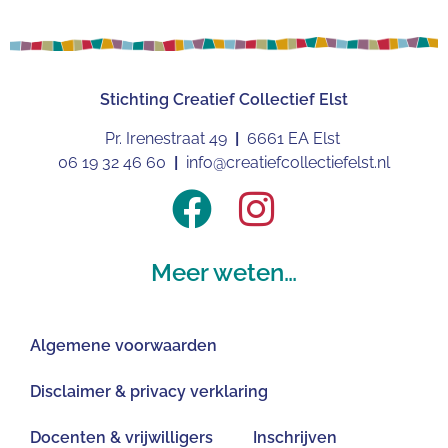
Stichting
Creatief Collectief Elst
Pr. Irenestraat 49
|
6661 EA Elst
06 19 32 46 60
|
info@creatiefcollectiefelst.nl
Meer weten…
Algemene voorwaarden
Disclaimer & privacy verklaring
Docenten & vrijwilligers
Inschrijven