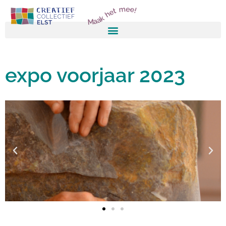
Maak het mee!
expo voorjaar 2023