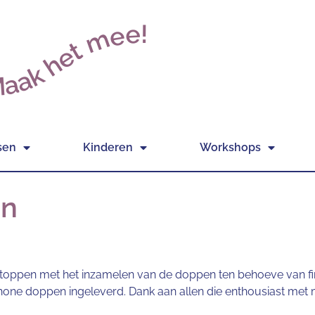
aak het mee!
sen
Kinderen
Workshops
en
stoppen met het inzamelen van de doppen ten behoeve van fi
schone doppen ingeleverd. Dank aan allen die enthousiast me