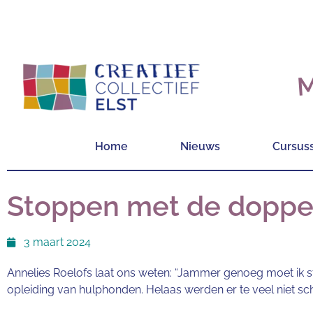
M
Home
Nieuws
Cursus
Stoppen met de dopp
3 maart 2024
Annelies Roelofs laat ons weten: “Jammer genoeg moet ik 
opleiding van hulphonden. Helaas werden er te veel niet 