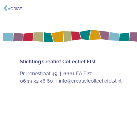
VORIGE
Stichting
Creatief Collectief Elst
Pr. Irenestraat 49
|
6661 EA Elst
06 19 32 46 60
|
info@creatiefcollectiefelst.nl