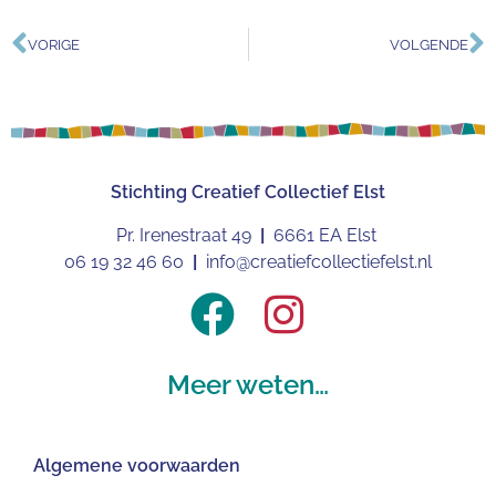
VORIGE
VOLGENDE
Stichting
Creatief Collectief Elst
Pr. Irenestraat 49
|
6661 EA Elst
06 19 32 46 60
|
info@creatiefcollectiefelst.nl
Meer weten…
Algemene voorwaarden