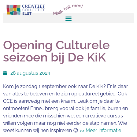
Maak het mee!
Opening Culturele
seizoen bij De KiK
28 augustus 2024
Kom je zondag 1 september ook naar De KiK? Er is daar
van alles te beleven en te zien op cultureel gebied. Ook
CCE is aanwezig met een kraam. Leuk om je daar te
ontmoeten! Enne… breng vooral ook je familie, buren en
vrienden mee die misschien wel een creatieve cursus
willen volgen maar nog niet eerder de stap namen. Wie
weet kunnen wij hen inspireren 😉
>> Meer informatie