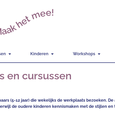
aak het mee!
sen
Kinderen
Workshops
es en cursussen
ars (5-12 jaar) die wekelijks de werkplaats bezoeken. De a
 terwijl de oudere kinderen kennismaken met de stijlen e