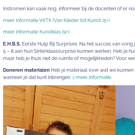
Instromen kan vaak nog, informeer bij de docenten of er nog
meer informatie VKTK (Van Klieder tot Kunst) (5+)
meer informatie Kunstklas (9+)
E.H.B.S.
Eerste Hulp Bij Surprises: Na het succes van vori
5 – 8 aan hun Sinterklaassurprise kunnen werken. Heb je hulp 
maar heb je thuis niet de ruimte of mogelijkheden? Voor e
Doneren materialen
Heb je materiaal over wat we kunnen ge
wanneer je dat kunt inbrengen.
> meer informatie