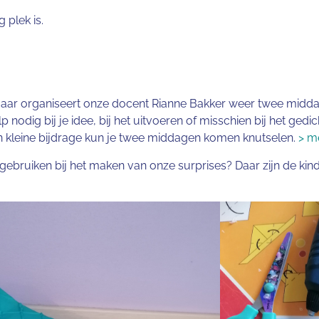
 plek is.
g jaar organiseert onze docent Rianne Bakker weer twee midd
nodig bij je idee, bij het uitvoeren of misschien bij het gedich
en kleine bijdrage kun je twee middagen komen knutselen.
> m
bruiken bij het maken van onze surprises? Daar zijn de kinde