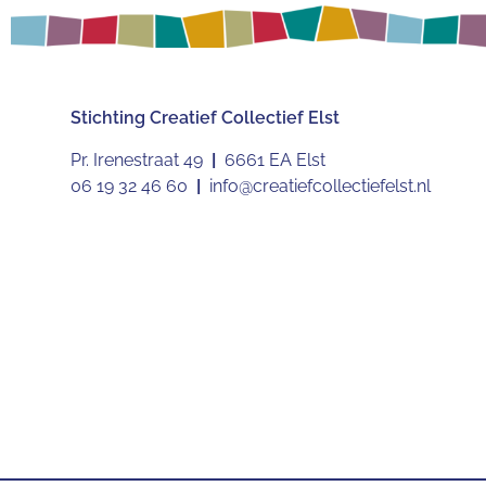
Stichting
Creatief Collectief Elst
Pr. Irenestraat 49
|
6661 EA Elst
06 19 32 46 60
|
info@creatiefcollectiefelst.nl