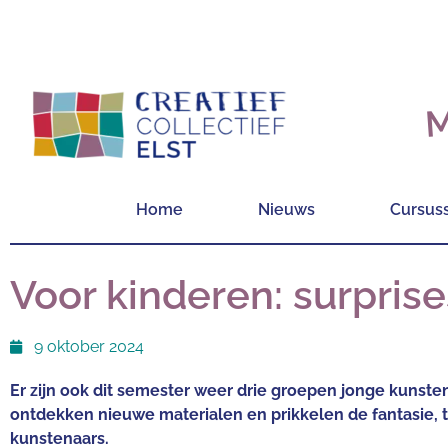
M
Home
Nieuws
Cursus
Voor kinderen: surpris
9 oktober 2024
Er zijn ook dit semester weer drie groepen jonge kunstena
ontdekken nieuwe materialen en prikkelen de fantasie,
kunstenaars.