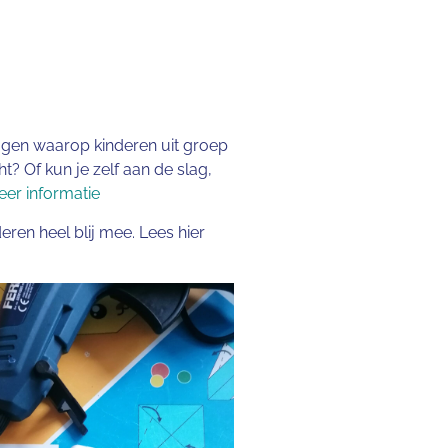
agen waarop kinderen uit groep
t? Of kun je zelf aan de slag,
eer informatie
ren heel blij mee. Lees hier