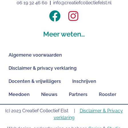
06 19 32 46 60
|
info@creatiefcollectiefelst.nl
Meer weten…
Algemene voorwaarden
Disclaimer & privacy verklaring
Docenten & vrijwilligers
Inschrijven
Meedoen
Nieuws
Partners
Rooster
(c) 2023 Creatief Collectief Elst |
Disclaimer & Privacy
verklaring