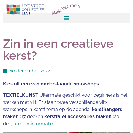
Maak het mee!
Zin in een creatieve
kerst?
10 december 2024
Kies uit een van onderstaande workshops…
TEXTIELKUNST
Uitermate geschikt voor beginners is het
werken met vilt. Er staan twee verschillende vilt-
workshops in kerstthema op de agenda:
kersthangers
maken
(17 dec) en
kersttafel accessoires maken
(20
dec). >
meer informatie