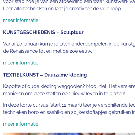
voor stap hoe je van een afbeelding een waar kunstwerk van
Leer alle technieken en laat je creativiteit de vrije loop.
meer informatie
KUNSTGESCHIEDENIS – Sculptuur
Vanaf 20 januari kun je je laten onderdompelen in de kunstg
de Renaissance tot en met de 20e eeuw.
meer informatie
TEXTIELKUNST – Duurzame kleding
Kapotte of oude kleding weggooien? Mooi niet! Het versiere
manieren om deze stoffen een nieuw leven in te blazen!
In deze korte cursus (start 12 maart) leer je verschillende
technieken boro en sashiko en spijkerstoflapjes gebruiken i
meer informatie