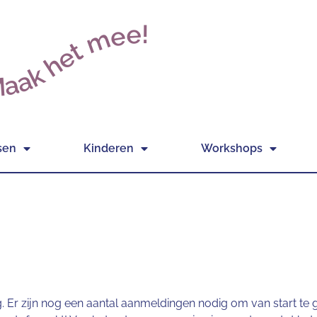
aak het mee!
sen
Kinderen
Workshops
 Er zijn nog een aantal aanmeldingen nodig om van start te ga