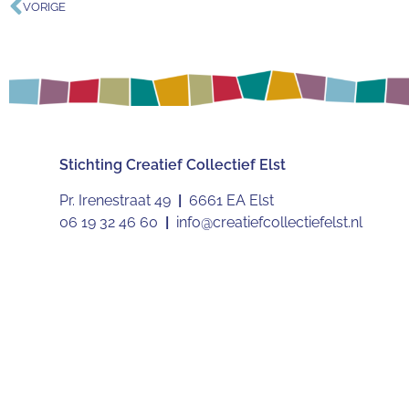
VORIGE
Stichting
Creatief Collectief Elst
Pr. Irenestraat 49
|
6661 EA Elst
06 19 32 46 60
|
info@creatiefcollectiefelst.nl