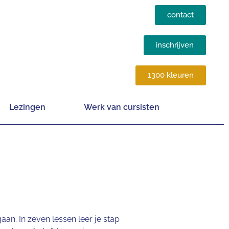
contact
inschrijven
1300 kleuren
Lezingen
Werk van cursisten
an. In zeven lessen leer je stap