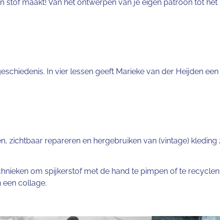
 stof maakt! Van het ontwerpen van je eigen patroon tot het m
eschiedenis. In vier lessen geeft Marieke van der Heijden ee
n, zichtbaar repareren en hergebruiken van (vintage) kledin
 technieken om spijkerstof met de hand te pimpen of te recycl
n een collage.