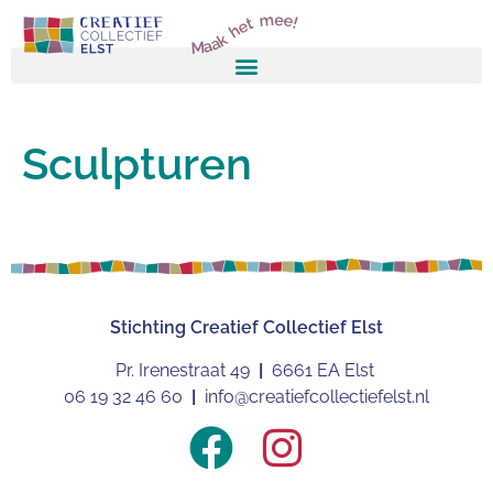
Maak het mee!
Sculpturen
Stichting
Creatief Collectief Elst
Pr. Irenestraat 49
|
6661 EA Elst
06 19 32 46 60
|
info@creatiefcollectiefelst.nl