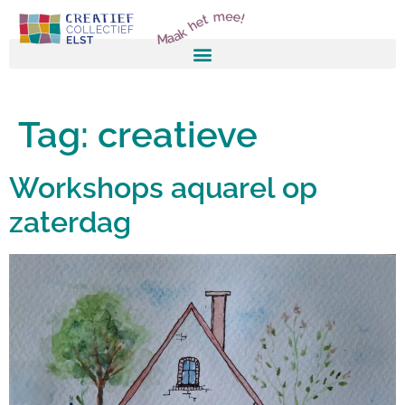
Maak het mee!
Tag:
creatieve
Workshops aquarel op
zaterdag