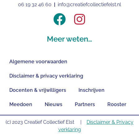
06 19 32 46 60
|
info@creatiefcollectiefelst.nl
Meer weten…
Algemene voorwaarden
Disclaimer & privacy verklaring
Docenten & vrijwilligers
Inschrijven
Meedoen
Nieuws
Partners
Rooster
(c) 2023 Creatief Collectief Elst |
Disclaimer & Privacy
verklaring