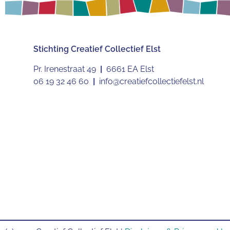
Stichting
Creatief Collectief Elst
Pr. Irenestraat 49
|
6661 EA Elst
06 19 32 46 60
|
info@creatiefcollectiefelst.nl