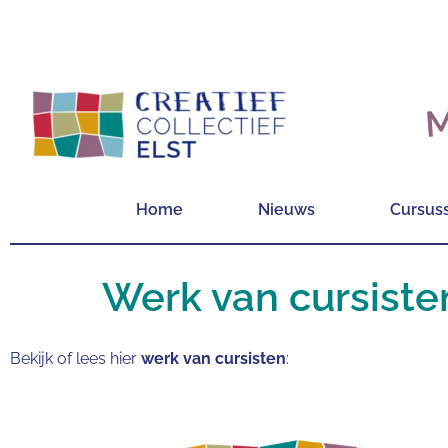
M
Home
Nieuws
Cursus
Werk van cursiste
Bekijk of lees hier
werk van cursisten
: