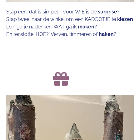
Stap één, dat is simpel – voor WIE is de
surprise
?
Stap twee: naar de winkel om een KADOOTJE te
kiezen
Dan ga je nadenken: WAT ga ik
maken
?
En tenslotte ‘HOE?’ Verven, timmeren of
haken
?