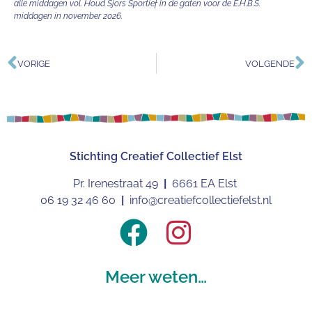
alle middagen vol. Houd Sjors Sportief in de gaten voor de E.H.B.S.
middagen in november 2026.
VORIGE
VOLGENDE
Stichting
Creatief Collectief Elst
Pr. Irenestraat 49
|
6661 EA Elst
06 19 32 46 60
|
info@creatiefcollectiefelst.nl
Meer weten…