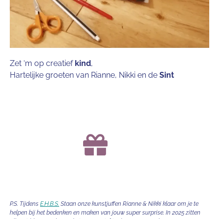
Zet ‘m op creatief
kind
,
Hartelijke groeten van Rianne, Nikki en de
Sint
P.S. Tijdens
E.H.B.S.
Staan onze kunstjuffen Rianne & Nikki klaar om je te
helpen bij het bedenken en maken van jouw super surprise. In 2025 zitten