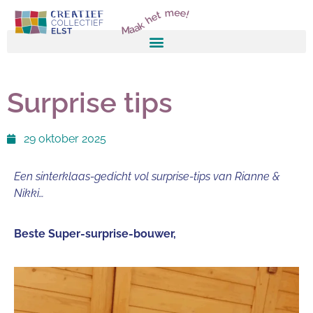
Maak het mee!
Surprise tips
29 oktober 2025
Een sinterklaas-gedicht vol surprise-tips van Rianne &
Nikki…
Beste Super-surprise-bouwer,