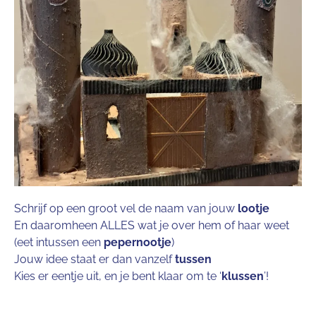
Schrijf op een groot vel de naam van jouw
lootje
En daaromheen ALLES wat je over hem of haar weet
(eet intussen een
pepernootje
)
Jouw idee staat er dan vanzelf
tussen
Kies er eentje uit, en je bent klaar om te ‘
klussen
’!