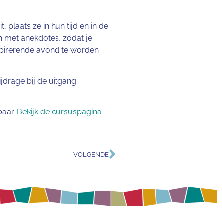
 plaats ze in hun tijd en in de
an met anekdotes, zodat je
nspirerende avond te worden
ijdrage bij de uitgang
baar.
Bekijk de cursuspagina
VOLGENDE