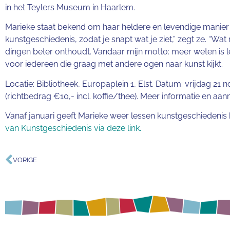
in het Teylers Museum in Haarlem.
Marieke staat bekend om haar heldere en levendige manier van 
kunstgeschiedenis, zodat je snapt wat je ziet,” zegt ze. “W
dingen beter onthoudt. Vandaar mijn motto: meer weten is l
voor iedereen die graag met andere ogen naar kunst kijkt.
Locatie: Bibliotheek, Europaplein 1, Elst. Datum: vrijdag 21 
(richtbedrag €10,- incl. koffie/thee). Meer informatie en aa
Vanaf januari geeft Marieke weer lessen kunstgeschiedenis bi
van Kunstgeschiedenis via deze link.
VORIGE