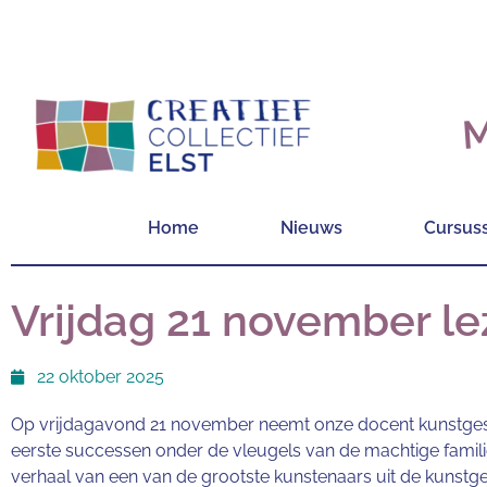
M
Home
Nieuws
Cursus
Vrijdag 21 november l
22 oktober 2025
Op vrijdagavond 21 november neemt onze docent kunstgesch
eerste successen onder de vleugels van de machtige familie 
verhaal van een van de grootste kunstenaars uit de kunstgesc