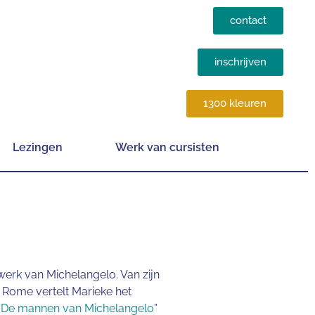
contact
inschrijven
1300 kleuren
Lezingen
Werk van cursisten
erk van Michelangelo. Van zijn
n Rome vertelt Marieke het
“
De mannen van Michelangelo
”