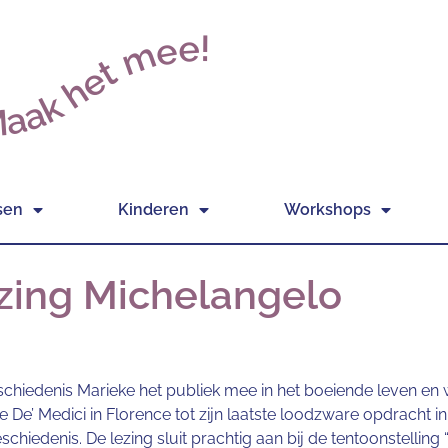
aak het mee!
sen
Kinderen
Workshops
ezing Michelangelo
iedenis Marieke het publiek mee in het boeiende leven en w
De’ Medici in Florence tot zijn laatste loodzware opdracht i
hiedenis. De lezing sluit prachtig aan bij de tentoonstelling 