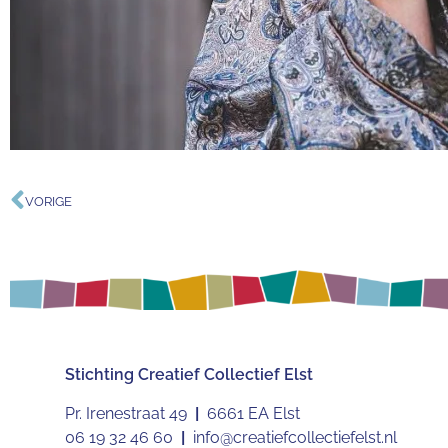
VORIGE
Stichting
Creatief Collectief Elst
Pr. Irenestraat 49
|
6661 EA Elst
06 19 32 46 60
|
info@creatiefcollectiefelst.nl