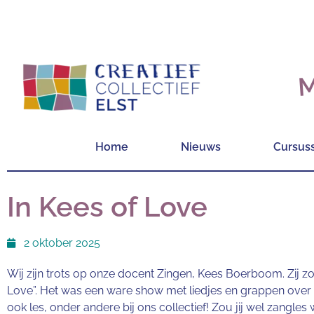
M
Home
Nieuws
Cursus
In Kees of Love
2 oktober 2025
Wij zijn trots op onze docent Zingen, Kees Boerboom. Zij 
Love”. Het was een ware show met liedjes en grappen over d
ook les, onder andere bij ons collectief! Zou jij wel zangle